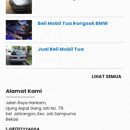
Beli Mobil Tua Rongsok BMW
Jual Beli Mobil Tua
LIHAT SEMUA
Alamat Kami
Jalan Raya Hankam,
Ujung Aspal Gang Jati No. 79
Kel. Jatirangon, Kec Jati Sampurna
Bekasi
081317224004